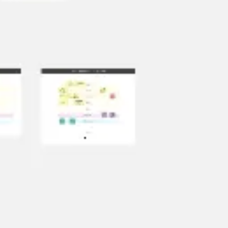
Tworzenie diagramów i map