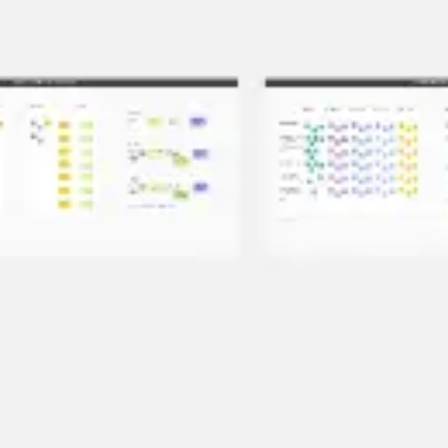
Spotkania i warsztaty