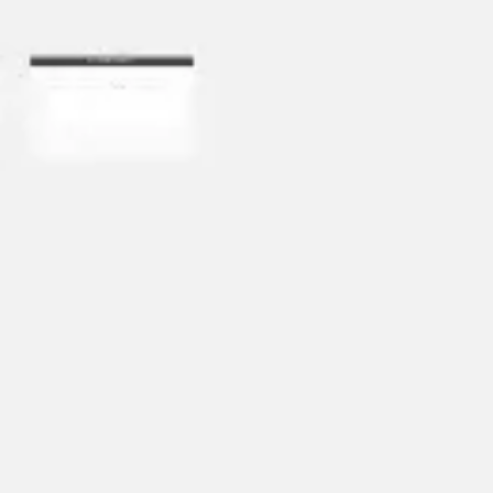
Prezentacje i slajdy