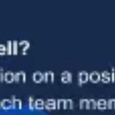
Tworzenie diagramów i map