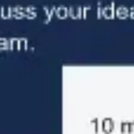
Prezentacje i slajdy