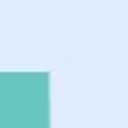
Ideacja i burze mózgów