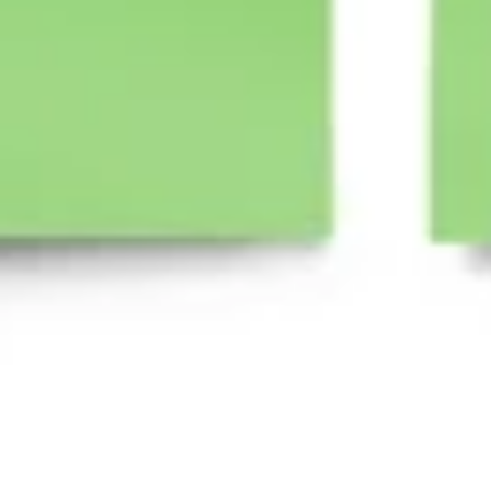
Tworzenie diagramów i map