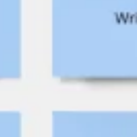
Prezentacje i slajdy