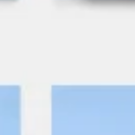
Tworzenie diagramów i map