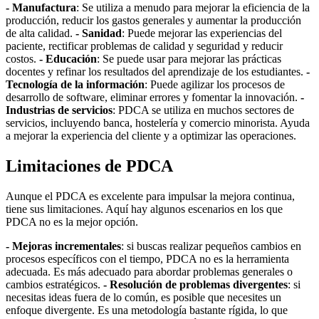
- Manufactura
: Se utiliza a menudo para mejorar la eficiencia de la
producción, reducir los gastos generales y aumentar la producción
de alta calidad.
- Sanidad
: Puede mejorar las experiencias del
paciente, rectificar problemas de calidad y seguridad y reducir
costos.
- Educación
: Se puede usar para mejorar las prácticas
docentes y refinar los resultados del aprendizaje de los estudiantes.
-
Tecnología de la información
: Puede agilizar los procesos de
desarrollo de software, eliminar errores y fomentar la innovación.
-
Industrias de servicios
: PDCA se utiliza en muchos sectores de
servicios, incluyendo banca, hostelería y comercio minorista. Ayuda
a mejorar la experiencia del cliente y a optimizar las operaciones.
Limitaciones de PDCA
Aunque el PDCA es excelente para impulsar la mejora continua,
tiene sus limitaciones. Aquí hay algunos escenarios en los que
PDCA no es la mejor opción.
- Mejoras incrementales
: si buscas realizar pequeños cambios en
procesos específicos con el tiempo, PDCA no es la herramienta
adecuada. Es más adecuado para abordar problemas generales o
cambios estratégicos.
- Resolución de problemas divergentes
: si
necesitas ideas fuera de lo común, es posible que necesites un
enfoque divergente. Es una metodología bastante rígida, lo que