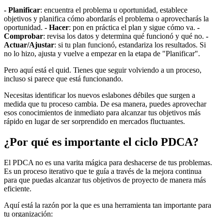
- Planificar
: encuentra el problema u oportunidad, establece
objetivos y planifica cómo abordarás el problema o aprovecharás la
oportunidad.
- Hacer
: pon en práctica el plan y sigue cómo va.
-
Comprobar
: revisa los datos y determina qué funcionó y qué no.
-
Actuar/Ajustar
: si tu plan funcionó, estandariza los resultados. Si
no lo hizo, ajusta y vuelve a empezar en la etapa de "Planificar".
Pero aquí está el quid. Tienes que seguir volviendo a un proceso,
incluso si parece que está funcionando.
Necesitas identificar los nuevos eslabones débiles que surgen a
medida que tu proceso cambia. De esa manera, puedes aprovechar
esos conocimientos de inmediato para alcanzar tus objetivos más
rápido en lugar de ser sorprendido en mercados fluctuantes.
¿Por qué es importante el ciclo PDCA?
El PDCA no es una varita mágica para deshacerse de tus problemas.
Es un proceso iterativo que te guía a través de la mejora continua
para que puedas alcanzar tus objetivos de proyecto de manera más
eficiente.
Aquí está la razón por la que es una herramienta tan importante para
tu organización: