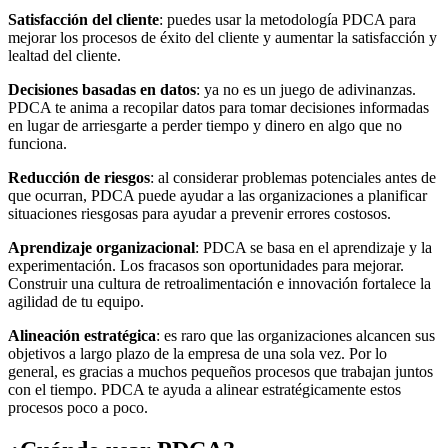
Satisfacción del cliente
: puedes usar la metodología PDCA para
mejorar los procesos de éxito del cliente y aumentar la satisfacción y
lealtad del cliente.
Decisiones basadas en datos
: ya no es un juego de adivinanzas.
PDCA te anima a recopilar datos para tomar decisiones informadas
en lugar de arriesgarte a perder tiempo y dinero en algo que no
funciona.
Reducción de riesgos
: al considerar problemas potenciales antes de
que ocurran, PDCA puede ayudar a las organizaciones a planificar
situaciones riesgosas para ayudar a prevenir errores costosos.
Aprendizaje organizacional
: PDCA se basa en el aprendizaje y la
experimentación. Los fracasos son oportunidades para mejorar.
Construir una cultura de retroalimentación e innovación fortalece la
agilidad de tu equipo.
Alineación estratégica
: es raro que las organizaciones alcancen sus
objetivos a largo plazo de la empresa de una sola vez. Por lo
general, es gracias a muchos pequeños procesos que trabajan juntos
con el tiempo. PDCA te ayuda a alinear estratégicamente estos
procesos poco a poco.