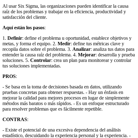
Al usar Six Sigma, las organizaciones pueden identificar la causa
raíz de los problemas y trabajar en la eficiencia, productividad y
satisfacción del cliente.
Aquí están los pasos
:
1.
Definir
: define el problema u oportunidad, establece objetivos y
metas, y forma el equipo. 2.
Medir
: define tus métricas clave y
recopila datos sobre el problema. 3.
Analizar
: analiza tus datos para
entender la causa raíz del problema. 4.
Mejorar
: desarrolla y prueba
soluciones. 5.
Controlar
: crea un plan para monitorear y controlar
tus soluciones implementadas.
PROS
:
- Se basa en la toma de decisiones basada en datos, utilizando
pruebas concretas para obtener respuestas. - Hay un énfasis en
mejorar la calidad para mejores procesos en lugar de simplemente
métodos más baratos o más rápidos. - Es un enfoque estructurado
para resolver problemas que es fácilmente repetible.
CONTRAS
:
- Existe el potencial de una excesiva dependencia del análisis
estadístico, descuidando la experiencia personal y la experiencia. -