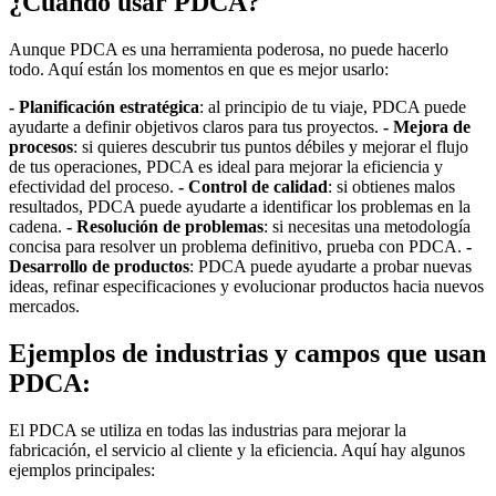
¿Cuándo usar PDCA?
Aunque PDCA es una herramienta poderosa, no puede hacerlo
todo. Aquí están los momentos en que es mejor usarlo:
- Planificación estratégica
: al principio de tu viaje, PDCA puede
ayudarte a definir objetivos claros para tus proyectos.
- Mejora de
procesos
: si quieres descubrir tus puntos débiles y mejorar el flujo
de tus operaciones, PDCA es ideal para mejorar la eficiencia y
efectividad del proceso.
- Control de calidad
: si obtienes malos
resultados, PDCA puede ayudarte a identificar los problemas en la
cadena.
- Resolución de problemas
: si necesitas una metodología
concisa para resolver un problema definitivo, prueba con PDCA.
-
Desarrollo de productos
: PDCA puede ayudarte a probar nuevas
ideas, refinar especificaciones y evolucionar productos hacia nuevos
mercados.
Ejemplos de industrias y campos que usan
PDCA:
El PDCA se utiliza en todas las industrias para mejorar la
fabricación, el servicio al cliente y la eficiencia. Aquí hay algunos
ejemplos principales: