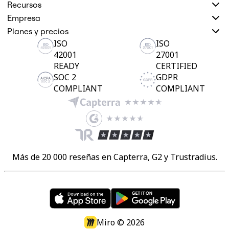
Recursos
Empresa
Planes y precios
ISO
ISO
42001
27001
READY
CERTIFIED
SOC 2
GDPR
COMPLIANT
COMPLIANT
Más de 20 000 reseñas en Capterra, G2 y Trustradius.
Miro ©
2026