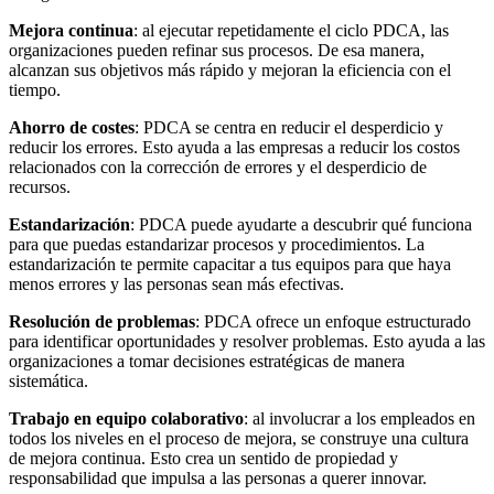
Mejora continua
: al ejecutar repetidamente el ciclo PDCA, las
organizaciones pueden refinar sus procesos. De esa manera,
alcanzan sus objetivos más rápido y mejoran la eficiencia con el
tiempo.
Ahorro de costes
: PDCA se centra en reducir el desperdicio y
reducir los errores. Esto ayuda a las empresas a reducir los costos
relacionados con la corrección de errores y el desperdicio de
recursos.
Estandarización
: PDCA puede ayudarte a descubrir qué funciona
para que puedas estandarizar procesos y procedimientos. La
estandarización te permite capacitar a tus equipos para que haya
menos errores y las personas sean más efectivas.
Resolución de problemas
: PDCA ofrece un enfoque estructurado
para identificar oportunidades y resolver problemas. Esto ayuda a las
organizaciones a tomar decisiones estratégicas de manera
sistemática.
Trabajo en equipo colaborativo
: al involucrar a los empleados en
todos los niveles en el proceso de mejora, se construye una cultura
de mejora continua. Esto crea un sentido de propiedad y
responsabilidad que impulsa a las personas a querer innovar.