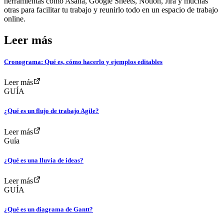
herramientas como Asana, Google Sheets, Notion, Jira y muchas
otras para facilitar tu trabajo y reunirlo todo en un espacio de trabajo
online.
Leer más
Cronograma: Qué es, cómo hacerlo y ejemplos editables
Leer más
GUÍA
¿Qué es un flujo de trabajo Agile?
Leer más
Guía
¿Qué es una lluvia de ideas?
Leer más
GUÍA
¿Qué es un diagrama de Gantt?