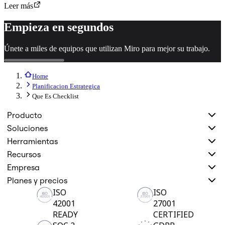
Leer más
Empieza en segundos
Únete a miles de equipos que utilizan Miro para mejor su trabajo.
Home
Planificacion Estrategica
Que Es Checklist
Producto
Soluciones
Herramientas
Recursos
Empresa
Planes y precios
ISO
ISO
42001
27001
READY
CERTIFIED