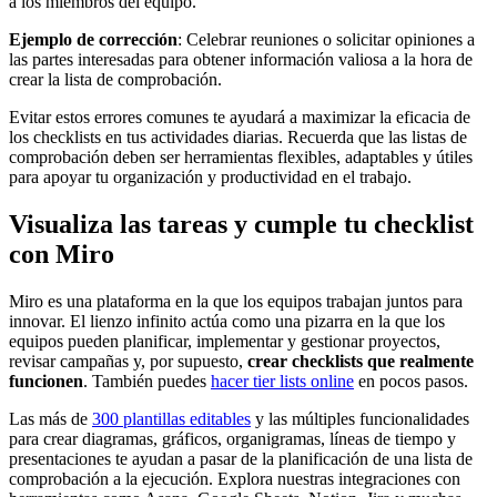
a los miembros del equipo.
Ejemplo de corrección
: Celebrar reuniones o solicitar opiniones a
las partes interesadas para obtener información valiosa a la hora de
crear la lista de comprobación.
Evitar estos errores comunes te ayudará a maximizar la eficacia de
los checklists en tus actividades diarias. Recuerda que las listas de
comprobación deben ser herramientas flexibles, adaptables y útiles
para apoyar tu organización y productividad en el trabajo.
Visualiza las tareas y cumple tu checklist
con Miro
Miro es una plataforma en la que los equipos trabajan juntos para
innovar. El lienzo infinito actúa como una pizarra en la que los
equipos pueden planificar, implementar y gestionar proyectos,
revisar campañas y, por supuesto,
crear checklists que realmente
funcionen
. También puedes
hacer tier lists online
en pocos pasos.
Las más de
300 plantillas editables
y las múltiples funcionalidades
para crear diagramas, gráficos, organigramas, líneas de tiempo y
presentaciones te ayudan a pasar de la planificación de una lista de
comprobación a la ejecución. Explora nuestras integraciones con