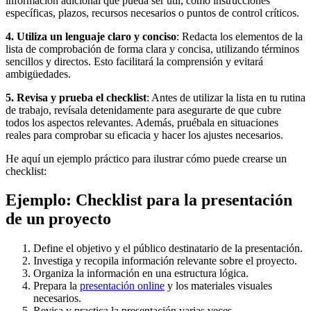
información adicional que pueda ser útil, como instrucciones
específicas, plazos, recursos necesarios o puntos de control críticos.
4. Utiliza un lenguaje claro y conciso
: Redacta los elementos de la
lista de comprobación de forma clara y concisa, utilizando términos
sencillos y directos. Esto facilitará la comprensión y evitará
ambigüedades.
5. Revisa y prueba el checklist
: Antes de utilizar la lista en tu rutina
de trabajo, revísala detenidamente para asegurarte de que cubre
todos los aspectos relevantes. Además, pruébala en situaciones
reales para comprobar su eficacia y hacer los ajustes necesarios.
He aquí un ejemplo práctico para ilustrar cómo puede crearse un
checklist:
Ejemplo: Checklist para la presentación
de un proyecto
Define el objetivo y el público destinatario de la presentación.
Investiga y recopila información relevante sobre el proyecto.
Organiza la información en una estructura lógica.
Prepara la
presentación online
y los materiales visuales
necesarios.
Revisa y practica la presentación varias veces.