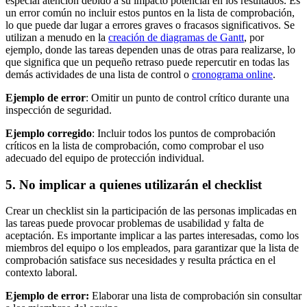
especial atención debido a su impacto potencial en los resultados. Es
un error común no incluir estos puntos en la lista de comprobación,
lo que puede dar lugar a errores graves o fracasos significativos. Se
utilizan a menudo en la
creación de diagramas de Gantt
, por
ejemplo, donde las tareas dependen unas de otras para realizarse, lo
que significa que un pequeño retraso puede repercutir en todas las
demás actividades de una lista de control o
cronograma online
.
Ejemplo de error
: Omitir un punto de control crítico durante una
inspección de seguridad.
Ejemplo corregido
: Incluir todos los puntos de comprobación
críticos en la lista de comprobación, como comprobar el uso
adecuado del equipo de protección individual.
5. No implicar a quienes utilizarán el checklist
Crear un checklist sin la participación de las personas implicadas en
las tareas puede provocar problemas de usabilidad y falta de
aceptación. Es importante implicar a las partes interesadas, como los
miembros del equipo o los empleados, para garantizar que la lista de
comprobación satisface sus necesidades y resulta práctica en el
contexto laboral.
Ejemplo de error:
Elaborar una lista de comprobación sin consultar