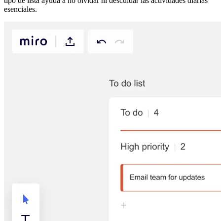
tipo de lista ayuda a no olvidar ni descuidar las actividades diarias
esenciales.