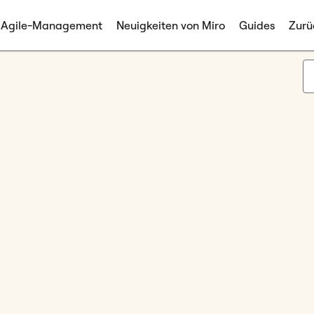
Agile-Management
Neuigkeiten von Miro
Guides
Zurü