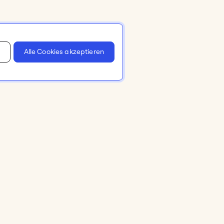
Alle Cookies akzeptieren
men
Preispläne und Preise
Preise
Business