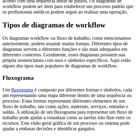
acordo com uma sequência linear de passos. Os diagramas de
workflow podem ser úteis para estabelecer um processo padrão que
os profissionais médicos podem seguir ao realizar uma operação.
Tipos de diagramas de workflow
Os diagramas workflow ou fluxo de trabalho, como mencionamos
anteriormente, podem assumir muitas formas. Diferentes tipos de
diagramas servem a diferentes funções e são mais adequados em
diferentes contextos. Geralmente, esses diagramas possuem sua
própria nomenclatura com usos e símbolos específicos. Aqui estão
alguns dos tipos mais populares de diagramas de workflow:
Fluxograma
Um
fluxograma
é composto por diferentes formas e símbolos, cada
um representando uma etapa diferente dentro de uma sequência ou
processo. Estas formas representam diferentes elementos de um
fluxo de trabalho, tais como ações, materiais, serviços, entradas e
saídas. A utilização de um fluxograma para representar um fluxo de
trabalho pode ajudar a visualizar como as tarefas irão fluir entre os
recursos. Esta visão geral gráfica de um processo ou sistema pode
ajudar a embasar decisões e identificar gargalos.