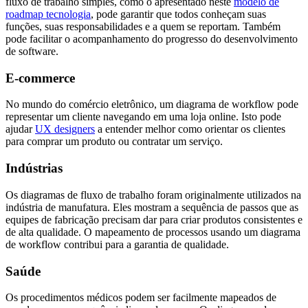
fluxo de trabalho simples, como o apresentado neste
modelo de
roadmap tecnologia
, pode garantir que todos conheçam suas
funções, suas responsabilidades e a quem se reportam. Também
pode facilitar o acompanhamento do progresso do desenvolvimento
de software.
E-commerce
No mundo do comércio eletrônico, um diagrama de workflow pode
representar um cliente navegando em uma loja online. Isto pode
ajudar
UX designers
a entender melhor como orientar os clientes
para comprar um produto ou contratar um serviço.
Indústrias
Os diagramas de fluxo de trabalho foram originalmente utilizados na
indústria de manufatura. Eles mostram a sequência de passos que as
equipes de fabricação precisam dar para criar produtos consistentes e
de alta qualidade. O mapeamento de processos usando um diagrama
de workflow contribui para a garantia de qualidade.
Saúde
Os procedimentos médicos podem ser facilmente mapeados de