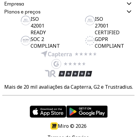
Empresa
Planos e preços
ISO
ISO
42001
27001
READY
CERTIFIED
SOC 2
GDPR
COMPLIANT
COMPLIANT
Mais de 20 mil avaliações da Capterra, G2 e Trustradius.
Miro ©
2026