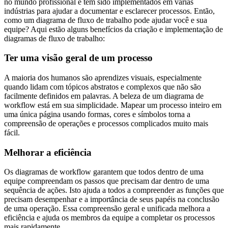
no mundo profissional e têm sido implementados em várias
indústrias para ajudar a documentar e esclarecer processos. Então,
como um diagrama de fluxo de trabalho pode ajudar você e sua
equipe? Aqui estão alguns benefícios da criação e implementação de
diagramas de fluxo de trabalho:
Ter uma visão geral de um processo
A maioria dos humanos são aprendizes visuais, especialmente
quando lidam com tópicos abstratos e complexos que não são
facilmente definidos em palavras. A beleza de um diagrama de
workflow está em sua simplicidade. Mapear um processo inteiro em
uma única página usando formas, cores e símbolos torna a
compreensão de operações e processos complicados muito mais
fácil.
Melhorar a eficiência
Os diagramas de workflow garantem que todos dentro de uma
equipe compreendam os passos que precisam dar dentro de uma
sequência de ações. Isto ajuda a todos a compreender as funções que
precisam desempenhar e a importância de seus papéis na conclusão
de uma operação. Essa compreensão geral e unificada melhora a
eficiência e ajuda os membros da equipe a completar os processos
mais rapidamente.