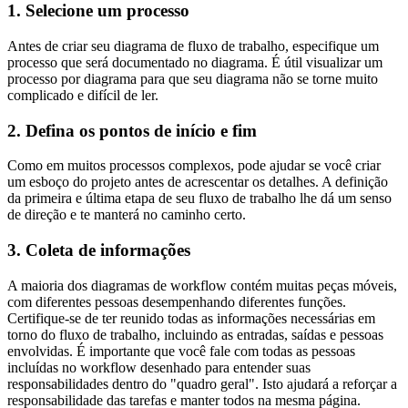
1. Selecione um processo
Antes de criar seu diagrama de fluxo de trabalho, especifique um
processo que será documentado no diagrama. É útil visualizar um
processo por diagrama para que seu diagrama não se torne muito
complicado e difícil de ler.
2. Defina os pontos de início e fim
Como em muitos processos complexos, pode ajudar se você criar
um esboço do projeto antes de acrescentar os detalhes. A definição
da primeira e última etapa de seu fluxo de trabalho lhe dá um senso
de direção e te manterá no caminho certo.
3. Coleta de informações
A maioria dos diagramas de workflow contém muitas peças móveis,
com diferentes pessoas desempenhando diferentes funções.
Certifique-se de ter reunido todas as informações necessárias em
torno do fluxo de trabalho, incluindo as entradas, saídas e pessoas
envolvidas. É importante que você fale com todas as pessoas
incluídas no workflow desenhado para entender suas
responsabilidades dentro do "quadro geral". Isto ajudará a reforçar a
responsabilidade das tarefas e manter todos na mesma página.