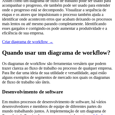
Assim como um diagrama de fluxo de trabalho pode ser usado para
acompanhar o progresso, ele também pode ser usado para entender
onde o progresso está se decompondo. Visualizar a sequência de
etapas e os atores que impulsionam o processo também ajuda a
identificar onde acontecem erros que acabam deixando os processos
mais lentos ou até mesmo parando completamente. Identificando
esses gargalos e corrigindo-os pode aumentar a produtividade e a
eficiência de sua empresa.
Criar diagrama de workflow →
Quando usar um diagrama de workflow?
Os diagramas de workflow são ferramentas versáteis que podem
trazer clareza ao fluxo de trabalho ou processo de qualquer empresa.
Para lhe dar uma ideia de sua utilidade e versatilidade, aqui estão
alguns exemplos de segmentos de mercado nos quais os diagramas
de fluxo de trabalho são úteis.
Desenvolvimento de software
Em muitos processos de desenvolvimento de software, há vários
desenvolvedores e membros de equipe de diferentes partes do
mundo trabalhando juntos. A implementação de um diagrama de