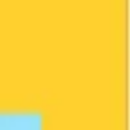
Ideacja i burze mózgów