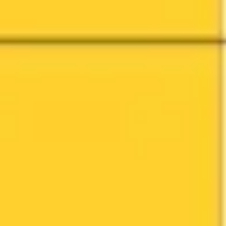
Spotkania i warsztaty