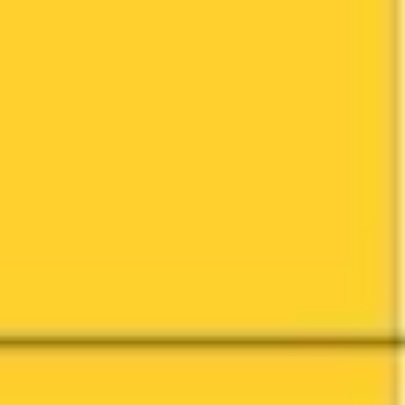
Prezentacje i slajdy