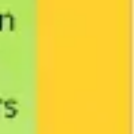
Wireframing i tworzenie prototypów