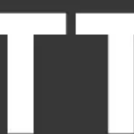
Spotkania i warsztaty