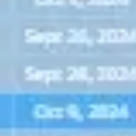
Wireframing i tworzenie prototypów