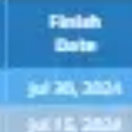
Tworzenie diagramów i map