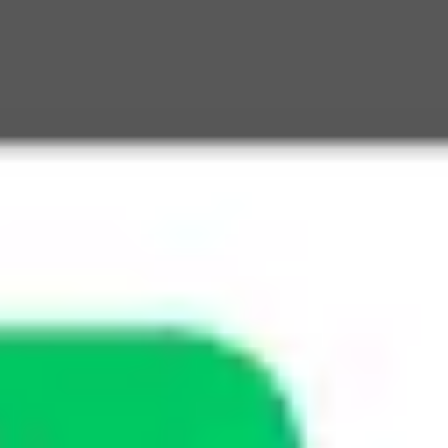
Spotkania i warsztaty