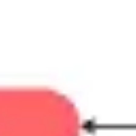
Prezentacje i slajdy