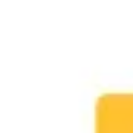
Tworzenie diagramów i map