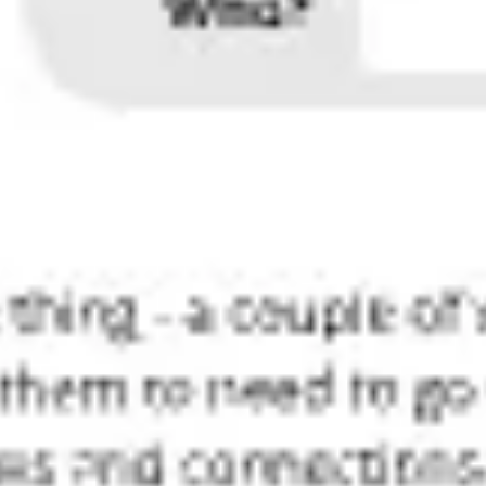
Spotkania i warsztaty