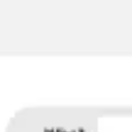
Miroverse
Szablony
Dla Ciebie
Oparte na AI
Według zastosowania