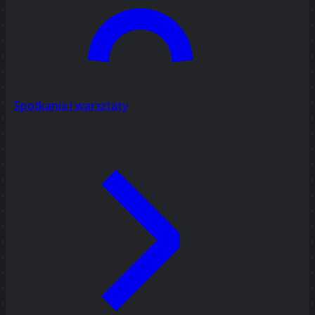
Spotkania i warsztaty