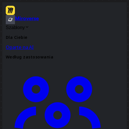
Miroverse
Szablony
Dla Ciebie
Oparte na AI
Według zastosowania