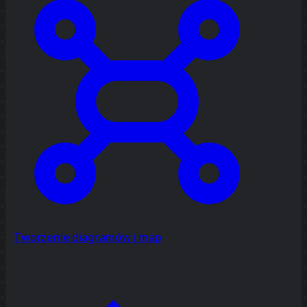
Tworzenie diagramów i map