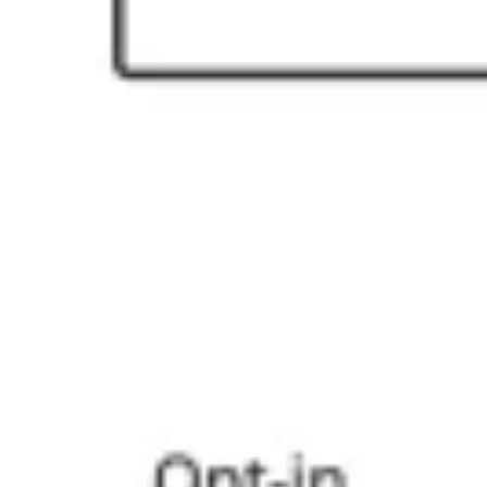
Wireframing i tworzenie prototypów