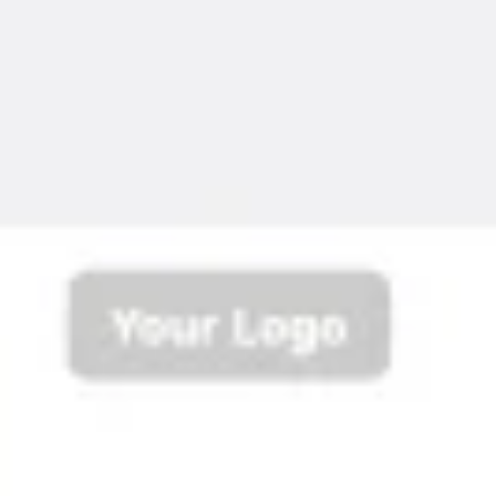
Spotkania i warsztaty