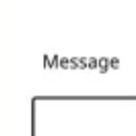
Prezentacje i slajdy