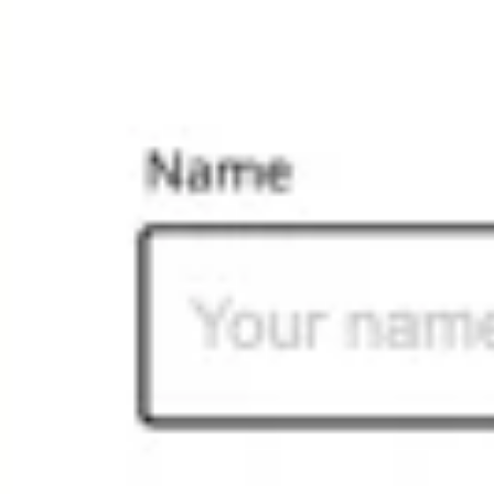
Tworzenie diagramów i map