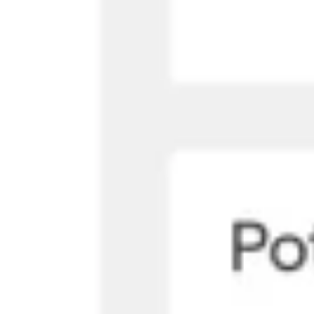
Tworzenie diagramów i map