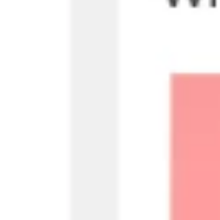
Ideacja i burze mózgów