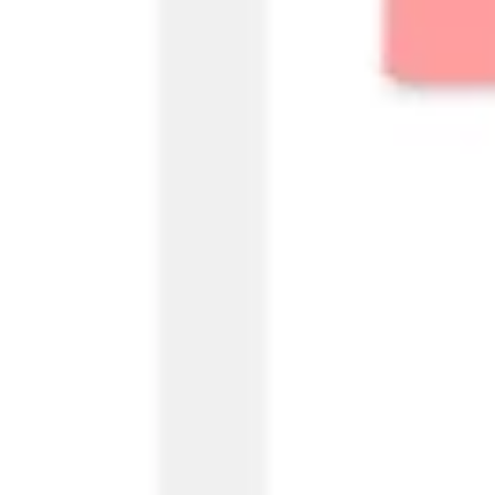
Prezentacje i slajdy