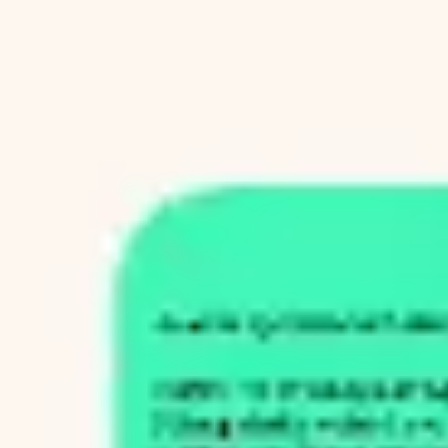
Tworzenie diagramów i map