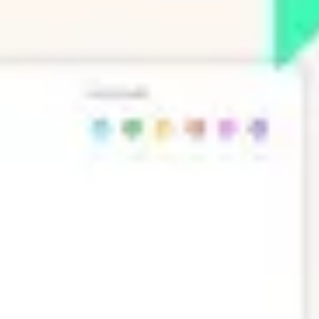
Prezentacje i slajdy