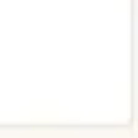
Wireframing i tworzenie prototypów