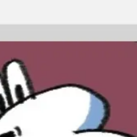
Spotkania i warsztaty