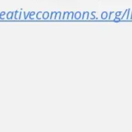
Wireframing i tworzenie prototypów