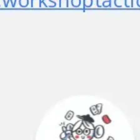
Prezentacje i slajdy