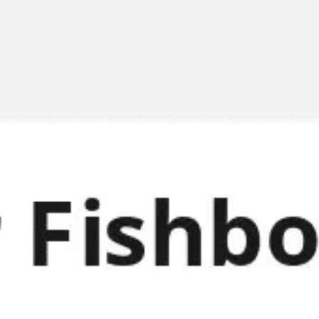
Tworzenie diagramów i map