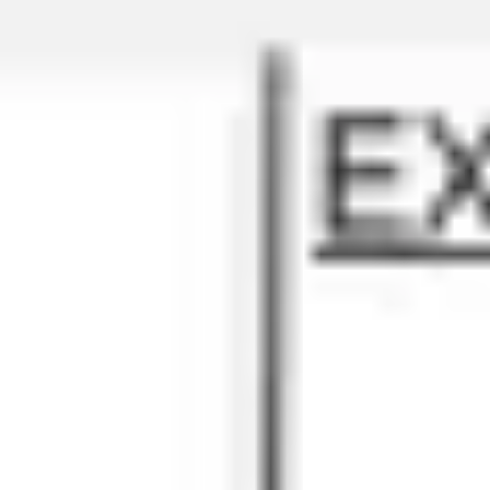
Spotkania i warsztaty