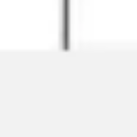
Wireframing i tworzenie prototypów