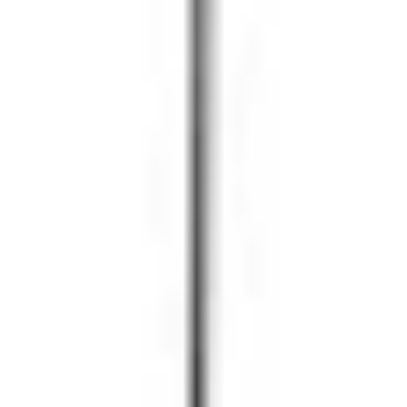
Prezentacje i slajdy