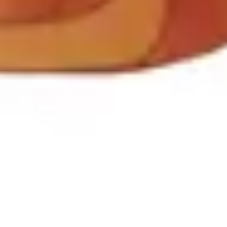
Wireframing i tworzenie prototypów