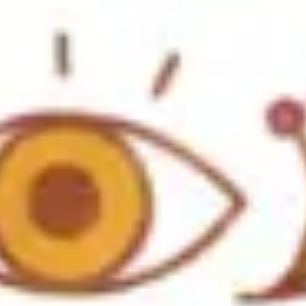
Ideacja i burze mózgów