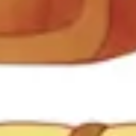
Tworzenie diagramów i map