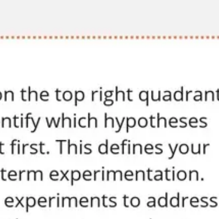
Tworzenie diagramów i map