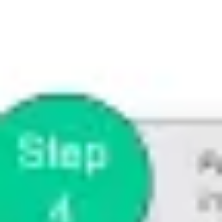
Prezentacje i slajdy