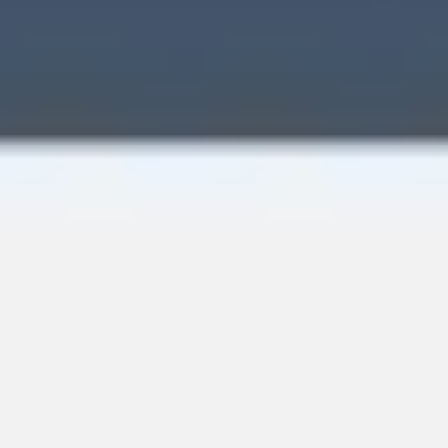
Wireframing i tworzenie prototypów