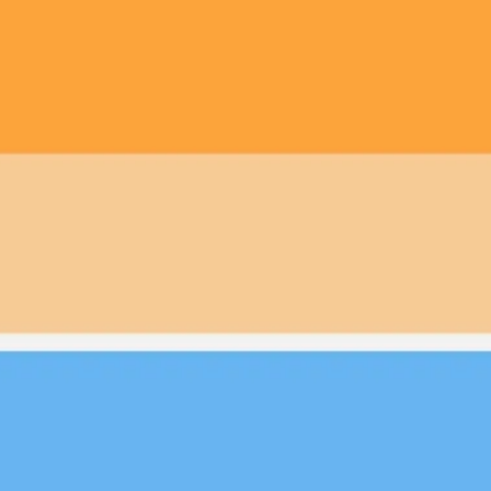
Spotkania i warsztaty