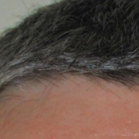
Spotkania i warsztaty