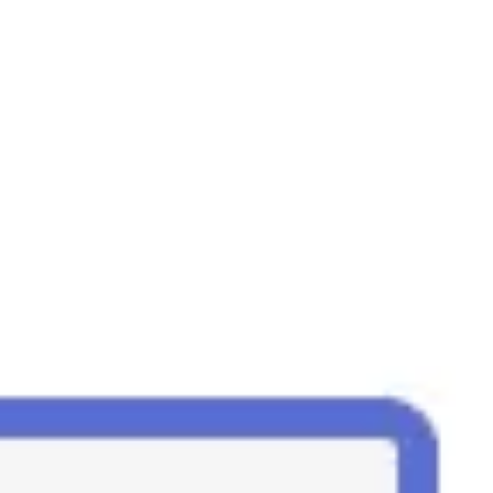
Spotkania i warsztaty