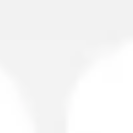
Spotkania i warsztaty