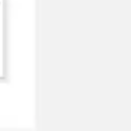
Wireframing i tworzenie prototypów