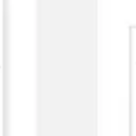
Ideacja i burze mózgów