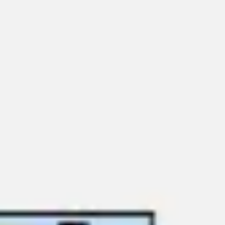
Spotkania i warsztaty