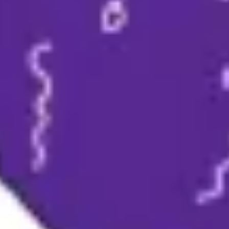
Spotkania i warsztaty