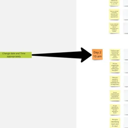
Ideacja i burze mózgów