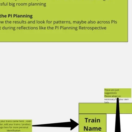
Spotkania i warsztaty