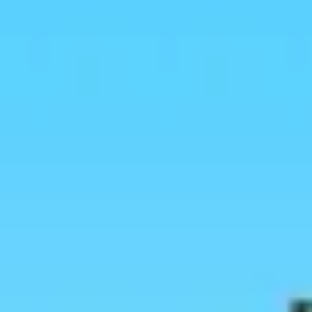
Ideacja i burze mózgów