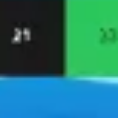
Prezentacje i slajdy