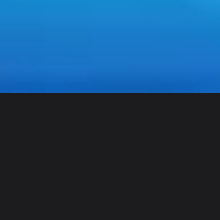
Discover
Według zespołu
Według rozmiaru
Fabio Mota
Dane użytkownika