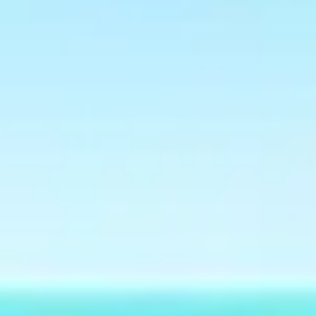
Tworzenie diagramów i map