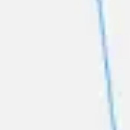
Tworzenie diagramów i map