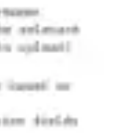
Tworzenie diagramów i map