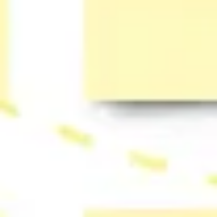
Tworzenie diagramów i map