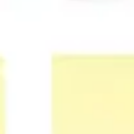
Prezentacje i slajdy