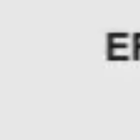
Wireframing i tworzenie prototypów