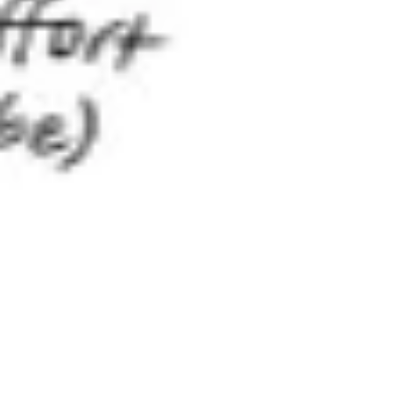
Tworzenie diagramów i map