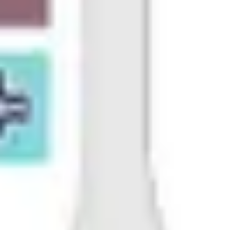
Prezentacje i slajdy