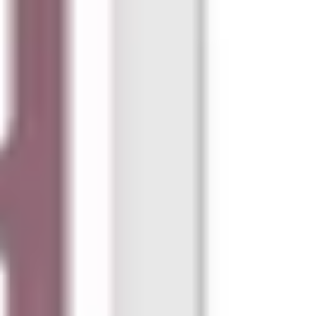
Tworzenie diagramów i map