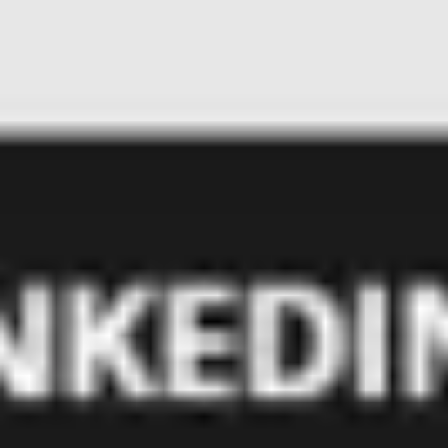
Wireframing i tworzenie prototypów