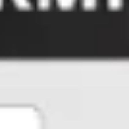
Spotkania i warsztaty