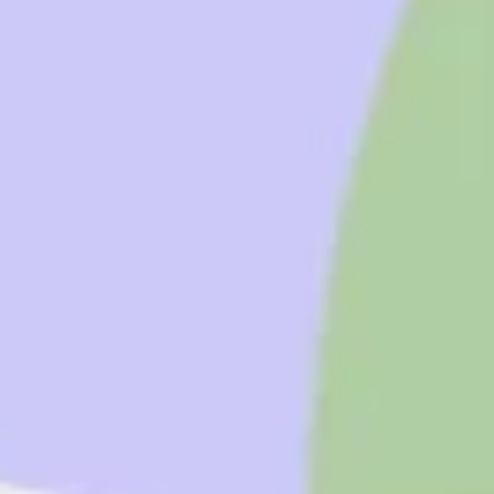
Tworzenie diagramów i map