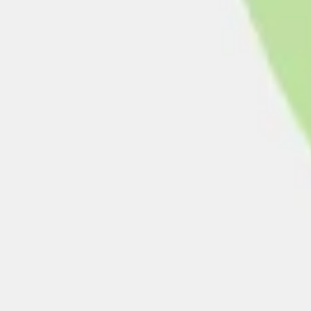
Prezentacje i slajdy