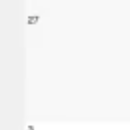
Ideacja i burze mózgów