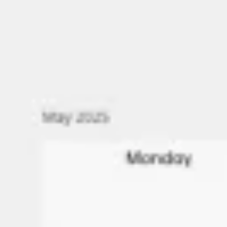
Tworzenie diagramów i map