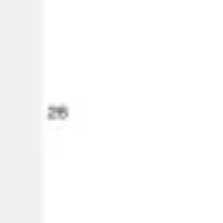
Wireframing i tworzenie prototypów