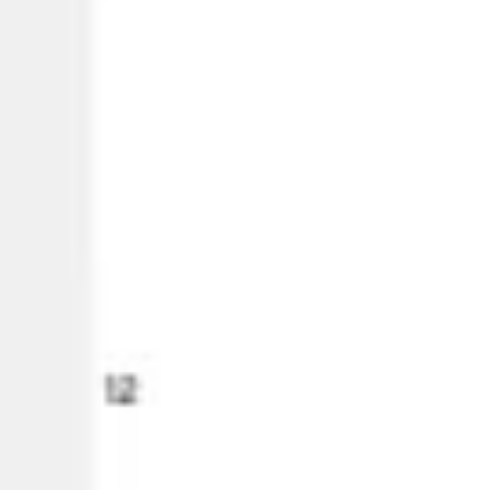
Prezentacje i slajdy