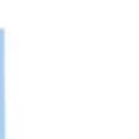
Ideacja i burze mózgów