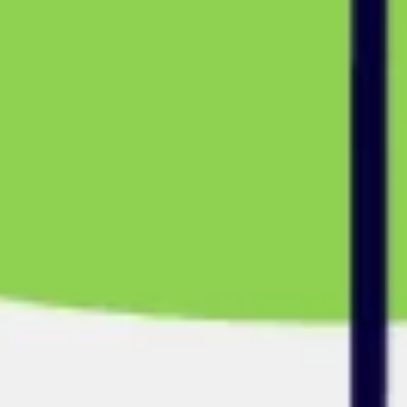
Tworzenie diagramów i map