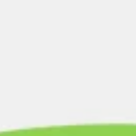
Spotkania i warsztaty