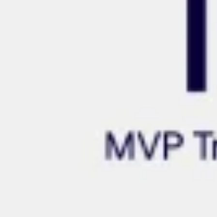
Prezentacje i slajdy