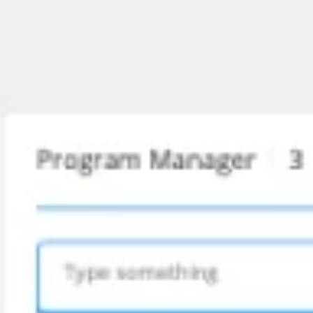
Spotkania i warsztaty