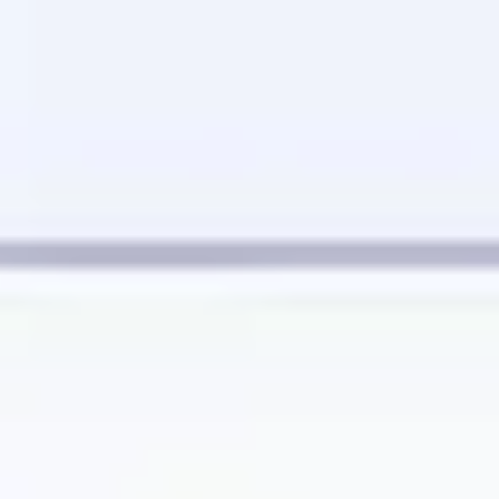
Spotkania i warsztaty