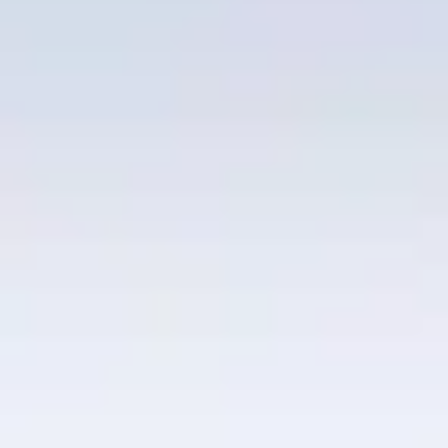
Wireframing i tworzenie prototypów