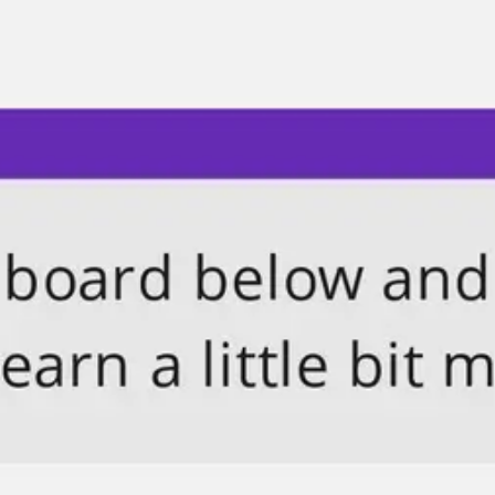
Spotkania i warsztaty