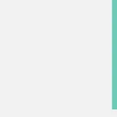
Wireframing i tworzenie prototypów