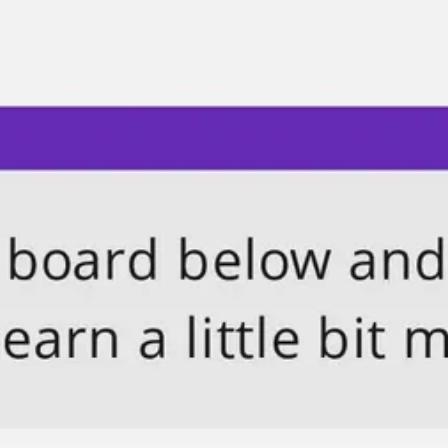
Tworzenie diagramów i map