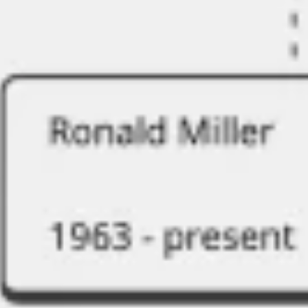
Tworzenie diagramów i map