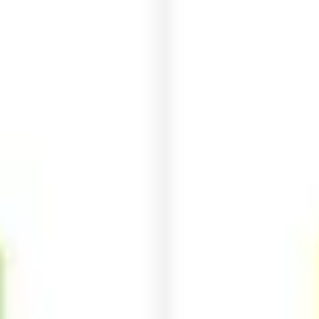
Ideacja i burze mózgów