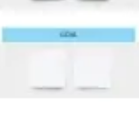
Prezentacje i slajdy