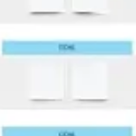
Tworzenie diagramów i map