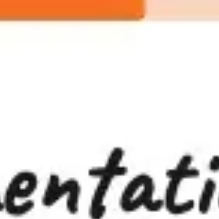
Spotkania i warsztaty