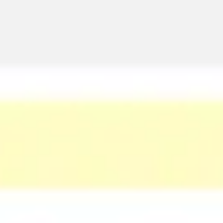
Spotkania i warsztaty