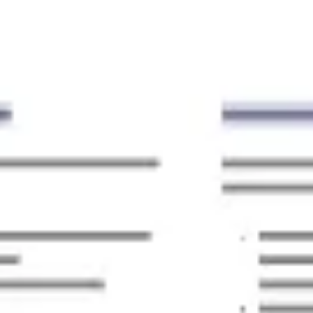
Spotkania i warsztaty