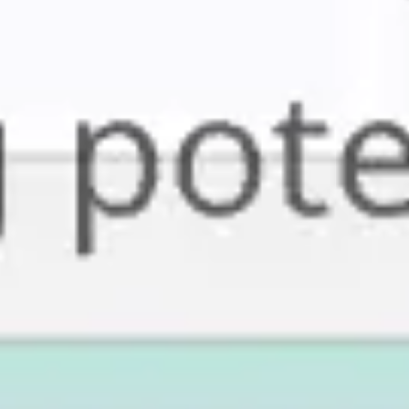
Tworzenie diagramów i map