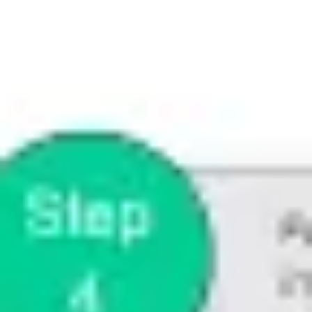
Prezentacje i slajdy