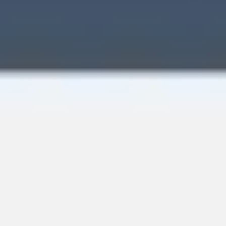
Wireframing i tworzenie prototypów